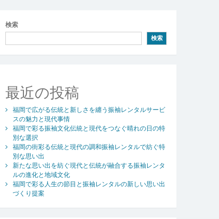
検索
検索
最近の投稿
福岡で広がる伝統と新しさを纏う振袖レンタルサービ
スの魅力と現代事情
福岡で彩る振袖文化伝統と現代をつなぐ晴れの日の特
別な選択
福岡の街彩る伝統と現代の調和振袖レンタルで紡ぐ特
別な思い出
新たな思い出を紡ぐ現代と伝統が融合する振袖レンタ
ルの進化と地域文化
福岡で彩る人生の節目と振袖レンタルの新しい思い出
づくり提案