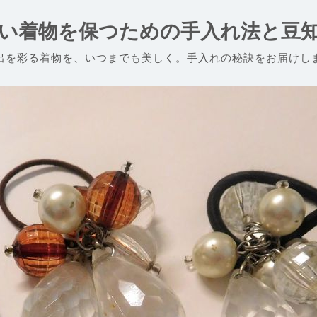
い着物を保つための手入れ法と豆
出を彩る着物を、いつまでも美しく。手入れの秘訣をお届けし