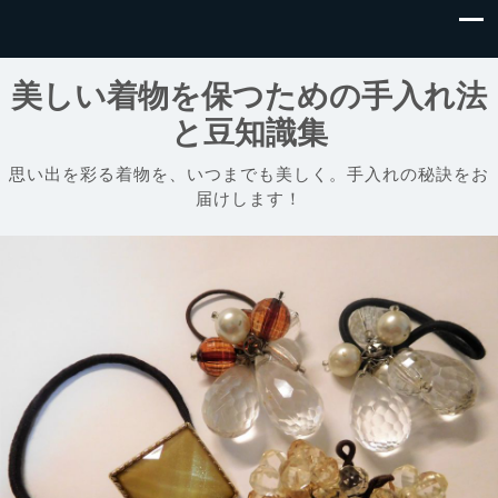
美しい着物を保つための手入れ法
と豆知識集
思い出を彩る着物を、いつまでも美しく。手入れの秘訣をお
届けします！