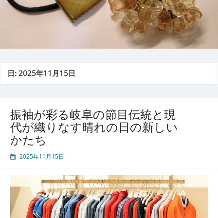
日:
2025年11月15日
振袖が彩る岐阜の節目伝統と現
代が織りなす晴れの日の新しい
かたち
2025年11月15日