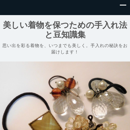
美しい着物を保つための手入れ法
と豆知識集
思い出を彩る着物を、いつまでも美しく。手入れの秘訣をお
届けします！