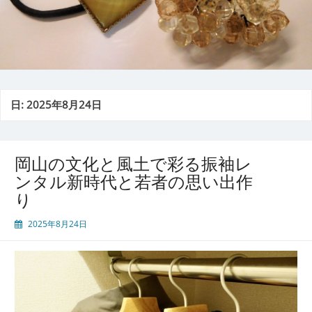
日:
2025年8月24日
岡山の文化と風土で彩る振袖レ
ンタル新時代と若者の思い出作
り
2025年8月24日