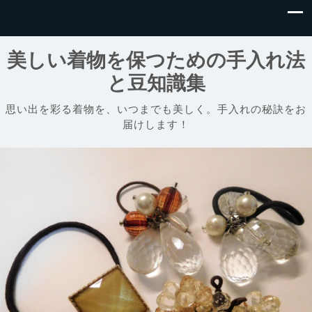
美しい着物を保つための手入れ法
と豆知識集
思い出を彩る着物を、いつまでも美しく。手入れの秘訣をお
届けします！