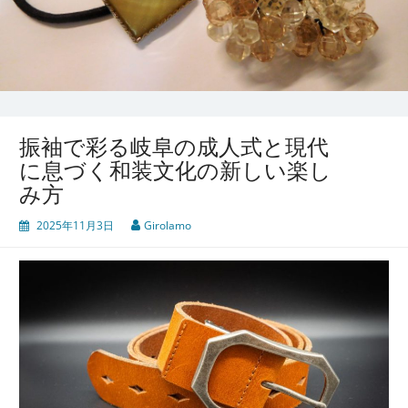
振袖で彩る岐阜の成人式と現代
に息づく和装文化の新しい楽し
み方
2025年11月3日
Girolamo