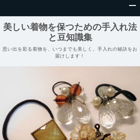
美しい着物を保つための手入れ法
と豆知識集
思い出を彩る着物を、いつまでも美しく。手入れの秘訣をお
届けします！