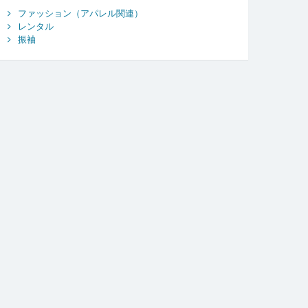
ファッション（アパレル関連）
レンタル
振袖