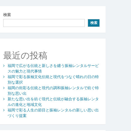
検索
検索
最近の投稿
福岡で広がる伝統と新しさを纏う振袖レンタルサービ
スの魅力と現代事情
福岡で彩る振袖文化伝統と現代をつなぐ晴れの日の特
別な選択
福岡の街彩る伝統と現代の調和振袖レンタルで紡ぐ特
別な思い出
新たな思い出を紡ぐ現代と伝統が融合する振袖レンタ
ルの進化と地域文化
福岡で彩る人生の節目と振袖レンタルの新しい思い出
づくり提案