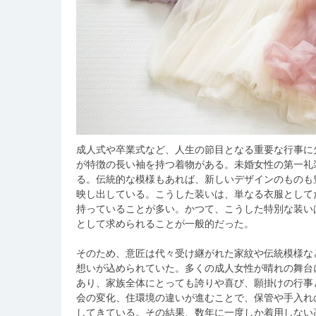
成人式や卒業式など、人生の節目となる重要な行事に
が特徴の長い袖を持つ着物がある。
未婚女性の第一礼
る。伝統的な模様もあれば、新しいデザインのものも
映し出している。こうした装いは、単なる衣服として
持っていることが多い。かつて、こうした特別な装い
として求められることが一般的だった。
そのため、意匠は代々受け継がれた家紋や伝統模様な
想いが込められていた。多くの成人女性が晴れの舞台
あり、家族全体にとっても誇りや喜び、願掛けの行事
会の変化、住環境の違いが進むことで、保管や手入れ
してきている。その結果、数年に一度しか着用しない