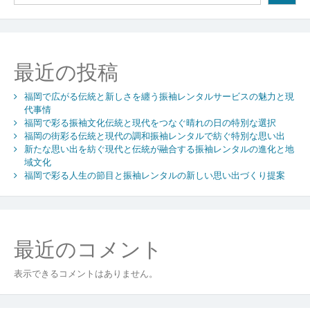
ー
シ
ョ
最近の投稿
ン
福岡で広がる伝統と新しさを纏う振袖レンタルサービスの魅力と現
代事情
福岡で彩る振袖文化伝統と現代をつなぐ晴れの日の特別な選択
福岡の街彩る伝統と現代の調和振袖レンタルで紡ぐ特別な思い出
新たな思い出を紡ぐ現代と伝統が融合する振袖レンタルの進化と地
域文化
福岡で彩る人生の節目と振袖レンタルの新しい思い出づくり提案
最近のコメント
表示できるコメントはありません。