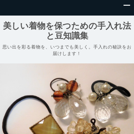
美しい着物を保つための手入れ法
と豆知識集
思い出を彩る着物を、いつまでも美しく。手入れの秘訣をお
届けします！